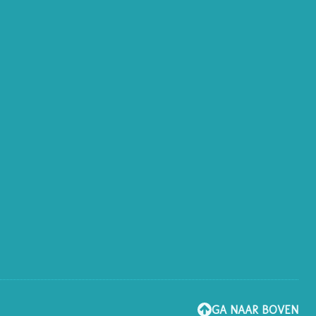
GA NAAR BOVEN