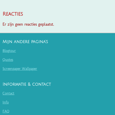
Reacties
Er zijn geen reacties geplaatst.
Mijn andere pagina's
Blogtour
Quotes
Screenpaper Wallpaper
Informatie & contact
Contact
Info
FAQ