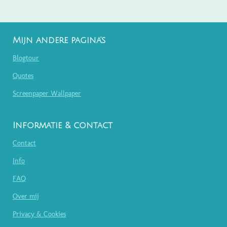
Mijn andere pagina's
Blogtour
Quotes
Screenpaper Wallpaper
Informatie & contact
Contact
Info
FAQ
Over mij
Privacy & Cookies