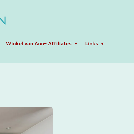
N
Winkel van Ann- Affiliates
Links