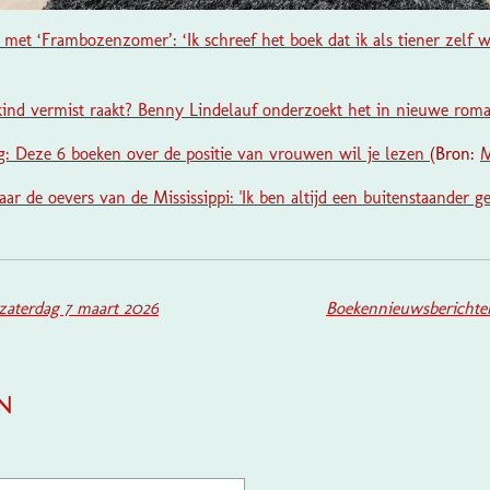
met ‘Frambozenzomer’: ‘Ik schreef het boek dat ik als tiener zelf w
 kind vermist raakt? Benny Lindelauf onderzoekt het in nieuwe rom
: Deze 6 boeken over de positie van vrouwen wil je lezen
(Bron:
M
ar de oevers van de Mississippi: 'Ik ben altijd een buitenstaander g
zaterdag 7 maart 2026
Boekennieuwsberichte
n