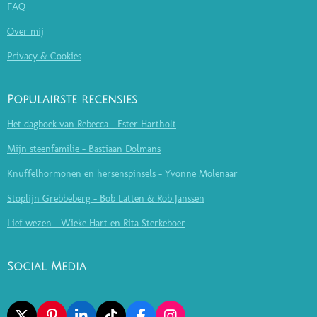
FAQ
Over mij
Privacy & Cookies
Populairste recensies
Het dagboek van Rebecca - Ester Hartholt
Mijn steenfamilie - Bastiaan Dolmans
Knuffelhormonen en hersenspinsels - Yvonne Molenaar
Stoplijn Grebbeberg - Bob Latten & Rob Janssen
Lief wezen - Wieke Hart en Rita Sterkeboer
Social Media