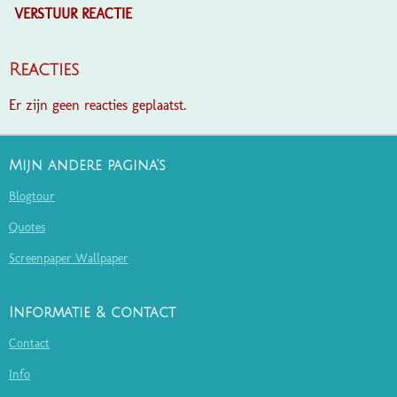
VERSTUUR REACTIE
Reacties
Er zijn geen reacties geplaatst.
Mijn andere pagina's
Blogtour
Quotes
Screenpaper Wallpaper
Informatie & contact
Contact
Info