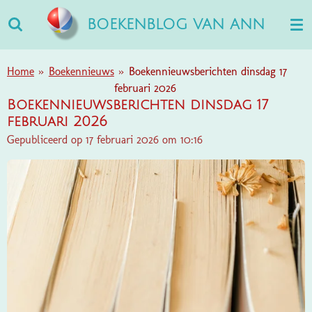
Ga
BOEKENBLOG VAN ANN
direct
naar
de
Home
»
Boekennieuws
»
Boekennieuwsberichten dinsdag 17
hoofdinhoud
februari 2026
Boekennieuwsberichten dinsdag 17
februari 2026
Gepubliceerd op 17 februari 2026 om 10:16