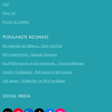
FAQ
Over mij
Privacy & Cookies
Populairste recensies
Het dagboek van Rebecca - Ester Hartholt
Mijn steenfamilie - Bastiaan Dolmans
Knuffelhormonen en hersenspinsels - Yvonne Molenaar
Stoplijn Grebbeberg - Bob Latten & Rob Janssen
Lief wezen - Wieke Hart en Rita Sterkeboer
Social Media