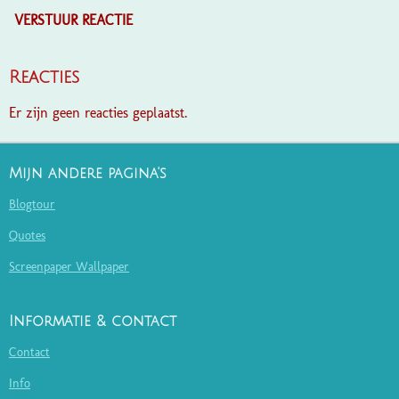
VERSTUUR REACTIE
Reacties
Er zijn geen reacties geplaatst.
Mijn andere pagina's
Blogtour
Quotes
Screenpaper Wallpaper
Informatie & contact
Contact
Info