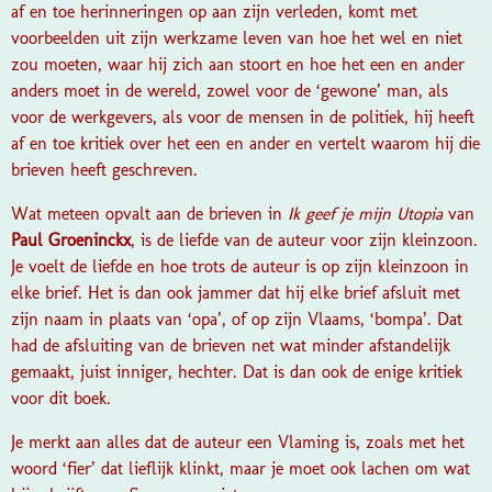
af en toe herinneringen op aan zijn verleden, komt met
voorbeelden uit zijn werkzame leven van hoe het wel en niet
zou moeten, waar hij zich aan stoort en hoe het een en ander
anders moet in de wereld, zowel voor de ‘gewone’ man, als
voor de werkgevers, als voor de mensen in de politiek, hij heeft
af en toe kritiek over het een en ander en vertelt waarom hij die
brieven heeft geschreven.
Wat meteen opvalt aan de brieven in
Ik geef je mijn Utopia
van
Paul Groeninckx
, is de liefde van de auteur voor zijn kleinzoon.
Je voelt de liefde en hoe trots de auteur is op zijn kleinzoon in
elke brief. Het is dan ook jammer dat hij elke brief afsluit met
zijn naam in plaats van ‘opa’, of op zijn Vlaams, ‘bompa’. Dat
had de afsluiting van de brieven net wat minder afstandelijk
gemaakt, juist inniger, hechter. Dat is dan ook de enige kritiek
voor dit boek.
Je merkt aan alles dat de auteur een Vlaming is, zoals met het
woord ‘fier’ dat lieflijk klinkt, maar je moet ook lachen om wat