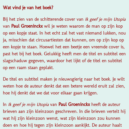
Wat vind je van het boek?
Bij het zien van de schitterende cover van
Ik geef je mijn Utopia
van
Paul Groeninckx
wil je weten waarom de man op zijn kop
op een kopje staat. In het echt zal het vast niemand lukken, nou
ja, misschien dat circusartiesten dat kunnen, om op zijn kop op
een kopje te staan. Hoewel het een beetje een vreemde cover is,
past het bij het boek. Gelukkig heeft men de titel en subtitel een
slagschaduw gegeven, waardoor het lijkt of de titel en subtitel
op een raam staan geplakt.
De titel en subtitel maken je nieuwsgierig naar het boek. Je wilt
weten hoe de auteur denkt dat een betere wereld eruit zal zien,
hoe hij denkt dat we dat voor elkaar gaan krijgen.
In
Ik geef je mijn Utopia
van
Paul Groeninckx
heeft de auteur
brieven aan zijn kleinzoon geschreven. In die brieven vertelt hij
wat hij zijn kleinzoon wenst, wat zijn kleinzoon zou kunnen
doen en hoe hij tegen zijn kleinzoon aankijkt. De auteur haalt