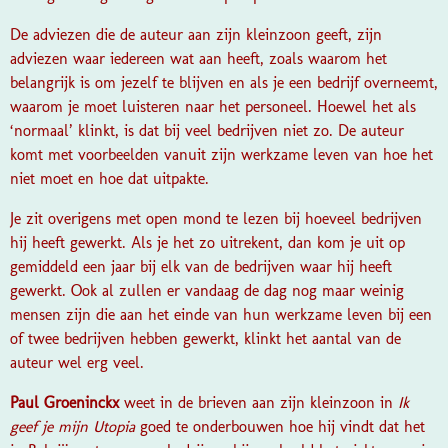
De adviezen die de auteur aan zijn kleinzoon geeft, zijn
adviezen waar iedereen wat aan heeft, zoals waarom het
belangrijk is om jezelf te blijven en als je een bedrijf overneemt,
waarom je moet luisteren naar het personeel. Hoewel het als
‘normaal’ klinkt, is dat bij veel bedrijven niet zo. De auteur
komt met voorbeelden vanuit zijn werkzame leven van hoe het
niet moet en hoe dat uitpakte.
Je zit overigens met open mond te lezen bij hoeveel bedrijven
hij heeft gewerkt. Als je het zo uitrekent, dan kom je uit op
gemiddeld een jaar bij elk van de bedrijven waar hij heeft
gewerkt. Ook al zullen er vandaag de dag nog maar weinig
mensen zijn die aan het einde van hun werkzame leven bij een
of twee bedrijven hebben gewerkt, klinkt het aantal van de
auteur wel erg veel.
Paul Groeninckx
weet in de brieven aan zijn kleinzoon in
Ik
geef je mijn Utopia
goed te onderbouwen hoe hij vindt dat het