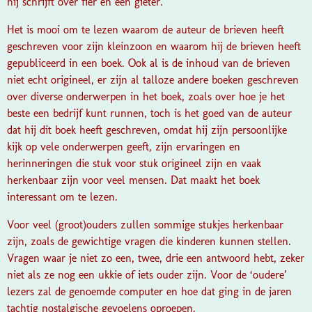
hij schrijft over fier en een gieter.
Het is mooi om te lezen waarom de auteur de brieven heeft
geschreven voor zijn kleinzoon en waarom hij de brieven heeft
gepubliceerd in een boek. Ook al is de inhoud van de brieven
niet echt origineel, er zijn al talloze andere boeken geschreven
over diverse onderwerpen in het boek, zoals over hoe je het
beste een bedrijf kunt runnen, toch is het goed van de auteur
dat hij dit boek heeft geschreven, omdat hij zijn persoonlijke
kijk op vele onderwerpen geeft, zijn ervaringen en
herinneringen die stuk voor stuk origineel zijn en vaak
herkenbaar zijn voor veel mensen. Dat maakt het boek
interessant om te lezen.
Voor veel (groot)ouders zullen sommige stukjes herkenbaar
zijn, zoals de gewichtige vragen die kinderen kunnen stellen.
Vragen waar je niet zo een, twee, drie een antwoord hebt, zeker
niet als ze nog een ukkie of iets ouder zijn. Voor de ‘oudere’
lezers zal de genoemde computer en hoe dat ging in de jaren
tachtig nostalgische gevoelens oproepen.