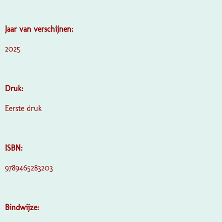
Jaar van verschijnen:
2025
Druk:
Eerste druk
ISBN:
9789465283203
Bindwijze: