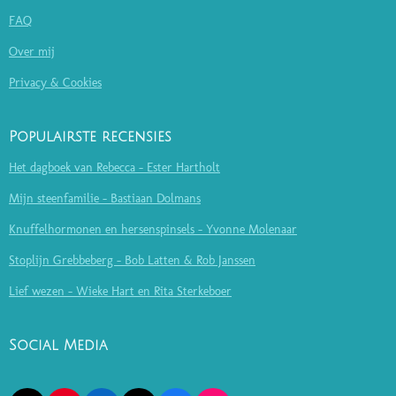
FAQ
Over mij
Privacy & Cookies
Populairste recensies
Het dagboek van Rebecca - Ester Hartholt
Mijn steenfamilie - Bastiaan Dolmans
Knuffelhormonen en hersenspinsels - Yvonne Molenaar
Stoplijn Grebbeberg - Bob Latten & Rob Janssen
Lief wezen - Wieke Hart en Rita Sterkeboer
Social Media