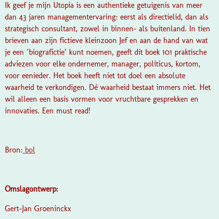
Ik geef je mijn Utopia is een authentieke getuigenis van meer
dan 43 jaren managementervaring: eerst als directielid, dan als
strategisch consultant, zowel in binnen- als buitenland. In tien
brieven aan zijn fictieve kleinzoon Jef en aan de hand van wat
je een ´biografictie’ kunt noemen, geeft dit boek 101 praktische
adviezen voor elke ondernemer, manager, politicus, kortom,
voor eenieder. Het boek heeft niet tot doel een absolute
waarheid te verkondigen. Dé waarheid bestaat immers niet. Het
wil alleen een basis vormen voor vruchtbare gesprekken en
innovaties. Een must read!
Bron:
bol
Omslagontwerp:
Gert-Jan Groeninckx