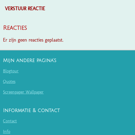
VERSTUUR REACTIE
Reacties
Er zijn geen reacties geplaatst.
Mijn andere pagina's
Blogtour
Quotes
Screenpaper Wallpaper
Informatie & contact
Contact
Info