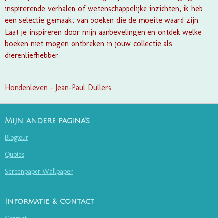
inspirerende verhalen of wetenschappelijke inzichten, ik heb
een selectie gemaakt van boeken die de moeite waard zijn.
Laat je inspireren door mijn aanbevelingen en ontdek welke
boeken niet mogen ontbreken in jouw collectie als
dierenliefhebber.
Hondenleven - Jean-Paul Dullers
Mijn andere pagina's
Blogtour
Quotes
Screenpaper Wallpaper
Informatie & contact