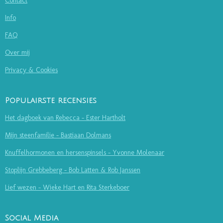
Contact
Info
FAQ
Over mij
Privacy & Cookies
Populairste recensies
Het dagboek van Rebecca - Ester Hartholt
Mijn steenfamilie - Bastiaan Dolmans
Knuffelhormonen en hersenspinsels - Yvonne Molenaar
Stoplijn Grebbeberg - Bob Latten & Rob Janssen
Lief wezen - Wieke Hart en Rita Sterkeboer
Social Media