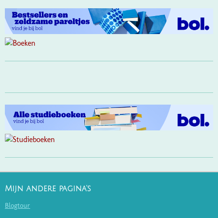
Mijn andere pagina's
Blogtour