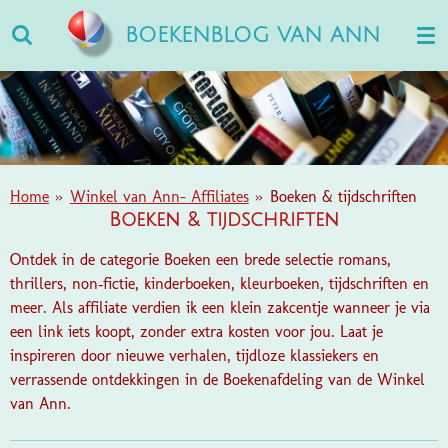
Ga
BOEKENBLOG VAN ANN
direct
naar
de
hoofdinhoud
Home
»
Winkel van Ann- Affiliates
»
Boeken & tijdschriften
Boeken & tijdschriften
Ontdek in de categorie Boeken een brede selectie romans,
thrillers, non‑fictie, kinderboeken, kleurboeken, tijdschriften en
meer. Als affiliate verdien ik een klein zakcentje wanneer je via
een link iets koopt, zonder extra kosten voor jou. Laat je
inspireren door nieuwe verhalen, tijdloze klassiekers en
verrassende ontdekkingen in de Boekenafdeling van de Winkel
van Ann.