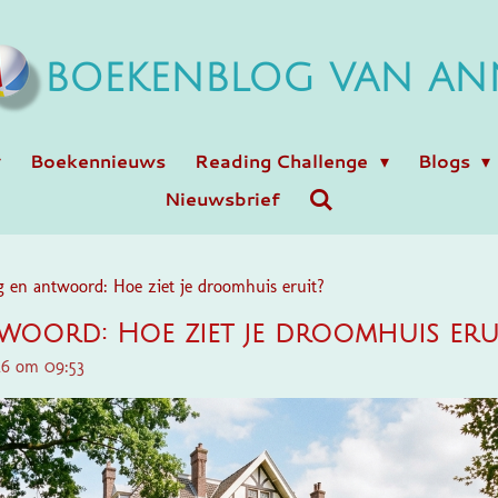
BOEKENBLOG VAN AN
Boekennieuws
Reading Challenge
Blogs
Nieuwsbrief
g en antwoord: Hoe ziet je droomhuis eruit?
woord: Hoe ziet je droomhuis eru
26 om 09:53