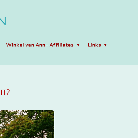
N
Winkel van Ann- Affiliates
Links
it?