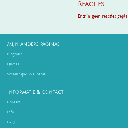
Reacties
Er zijn geen reacties geplaa
Mijn andere pagina's
Blogtour
Quotes
Screenpaper Wallpaper
Informatie & contact
Contact
Info
FAQ