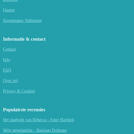
Quotes
Screenpaper Wallpaper
Informatie & contact
Contact
Info
FAQ
Over mij
Privacy & Cookies
Populairste recensies
Het dagboek van Rebecca - Ester Hartholt
Mijn steenfamilie - Bastiaan Dolmans