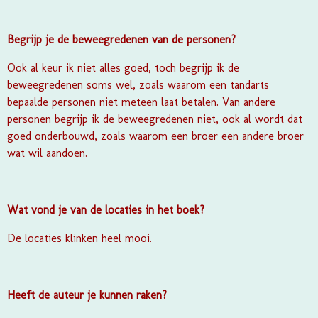
Begrijp je de beweegredenen van de personen?
Ook al keur ik niet alles goed, toch begrijp ik de
beweegredenen soms wel, zoals waarom een tandarts
bepaalde personen niet meteen laat betalen. Van andere
personen begrijp ik de beweegredenen niet, ook al wordt dat
goed onderbouwd, zoals waarom een broer een andere broer
wat wil aandoen.
Wat vond je van de locaties in het boek?
De locaties klinken heel mooi.
Heeft de auteur je kunnen raken?