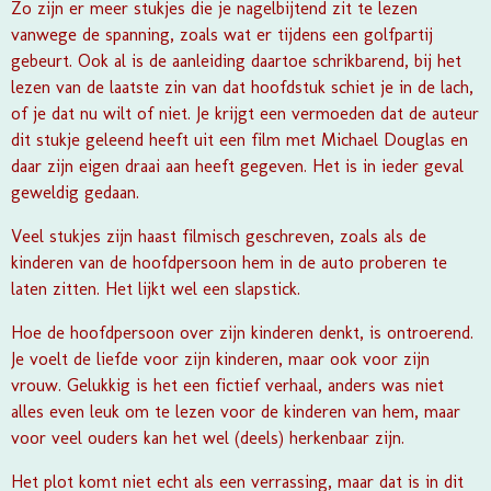
Zo zijn er meer stukjes die je nagelbijtend zit te lezen
vanwege de spanning, zoals wat er tijdens een golfpartij
gebeurt. Ook al is de aanleiding daartoe schrikbarend, bij het
lezen van de laatste zin van dat hoofdstuk schiet je in de lach,
of je dat nu wilt of niet. Je krijgt een vermoeden dat de auteur
dit stukje geleend heeft uit een film met Michael Douglas en
daar zijn eigen draai aan heeft gegeven. Het is in ieder geval
geweldig gedaan.
Veel stukjes zijn haast filmisch geschreven, zoals als de
kinderen van de hoofdpersoon hem in de auto proberen te
laten zitten. Het lijkt wel een slapstick.
Hoe de hoofdpersoon over zijn kinderen denkt, is ontroerend.
Je voelt de liefde voor zijn kinderen, maar ook voor zijn
vrouw. Gelukkig is het een fictief verhaal, anders was niet
alles even leuk om te lezen voor de kinderen van hem, maar
voor veel ouders kan het wel (deels) herkenbaar zijn.
Het plot komt niet echt als een verrassing, maar dat is in dit