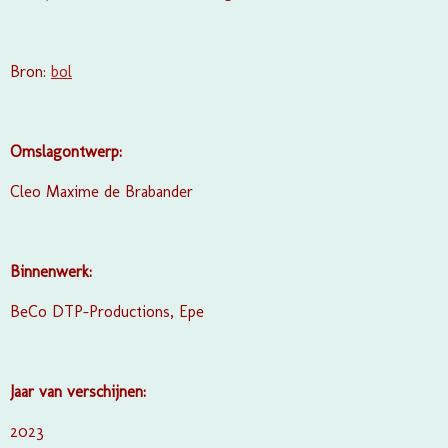
Bron:
bol
Omslagontwerp:
Cleo Maxime de Brabander
Binnenwerk:
BeCo DTP-Productions, Epe
Jaar van verschijnen:
2023