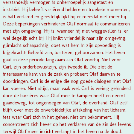
verstandelijk vermogen is onherroepelijk aangetast en
instabiel. Hij beleeft variërend heldere en troebele momenten,
is half verlamd en geestelijk lijkt hij er meestal niet meer bij.
Deze beperkingen verhinderen Olaf normaal te communiceren
met zijn omgeving. Hij is, wanneer hij niet weggevallen is, er
wel degelijk echt bij. Hij knikt vriendelijk naar zijn omgeving,
glimlacht schaapachtig, doet wat hem in zijn opvoeding is
bijgebracht: Beleefd zijn, luisteren, gehoorzamen. Het leven
gaat in deze periode langzaam aan Olaf voorbij. Niet voor
Carl, zijn onderbewustzijn, zijn tweede ik. Die ziet de
interessante kant van de zaak en probeert Olaf daarvan te
doordringen. Carl is de enige die nog goede dialogen met Olaf
kan voeren. Niet altijd, maar vaak wel. Carl is weinig gehinderd
door de barrières waar Olaf mee te kampen heeft en neemt
gaandeweg, tot ongenoegen van Olaf, de overhand. Olaf zelf
blijft over met de onverbiddelijke aftakeling van het lichaam,
iets waar Carl zich in het geheel niet om bekommert. Hij
concentreert zich liever op het verklaren van de zin des levens
terwijl Olaf meer inzicht verlangt in het leven na de dood..