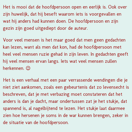
Het is mooi dat de hoofdpersoon open en eerlijk is. Ook over
zijn huwelijk, dat hij beseft waarom iets is voorgevallen en
wat hij anders had kunnen doen. De hoofdpersoon en zijn
gezin zijn goed uitgediept door de auteur.
Voor veel mensen is het maar goed dat men geen gedachten
kan lezen, want als men dat kon, had de hoofdpersoon met
heel veel mensen ruzie gehad in zijn leven. In gedachten geeft
hij veel mensen ervan langs. Iets wat veel mensen zullen
herkennen. 😉
Het is een verhaal met een paar verrassende wendingen die je
niet ziet aankomen, zoals een gebeurtenis dat zo levensecht is
beschreven, dat je met verbazing moet constateren dat het
anders is dan je dacht, maar ondertussen zat je het stukje, dat
spannend is, al nagelbijtend te lezen. Het stukje laat daarmee
zien hoe hersenen je soms in de war kunnen brengen, zeker in
de situatie van de hoofdpersoon.