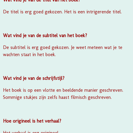
De titel is erg goed gekozen. Het is een intrigerende titel.
Wat vind je van de subtitel van het boek?
De subtitel is erg goed gekozen. Je weet meteen wat je te
wachten staat in het boek.
Wat vind je van de schrijfstijl?
Het boek is op een vlotte en beeldende manier geschreven.
Sommige stukjes zijn zelfs haast filmisch geschreven.
Hoe origineel is het verhaal?
Het verhaal is erg origineel.