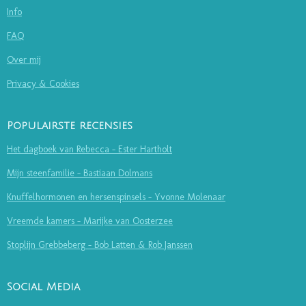
Info
FAQ
Over mij
Privacy & Cookies
Populairste recensies
Het dagboek van Rebecca - Ester Hartholt
Mijn steenfamilie - Bastiaan Dolmans
Knuffelhormonen en hersenspinsels - Yvonne Molenaar
Vreemde kamers - Marijke van Oosterzee
Stoplijn Grebbeberg - Bob Latten & Rob Janssen
Social Media