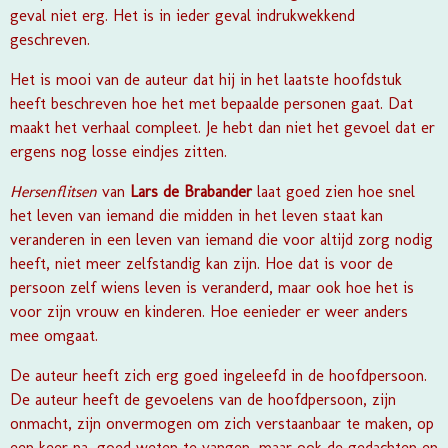
geval niet erg. Het is in ieder geval indrukwekkend
geschreven.
Het is mooi van de auteur dat hij in het laatste hoofdstuk
heeft beschreven hoe het met bepaalde personen gaat. Dat
maakt het verhaal compleet. Je hebt dan niet het gevoel dat er
ergens nog losse eindjes zitten.
Hersenflitsen
van
Lars de Brabander
laat goed zien hoe snel
het leven van iemand die midden in het leven staat kan
veranderen in een leven van iemand die voor altijd zorg nodig
heeft, niet meer zelfstandig kan zijn. Hoe dat is voor de
persoon zelf wiens leven is veranderd, maar ook hoe het is
voor zijn vrouw en kinderen. Hoe eenieder er weer anders
mee omgaat.
De auteur heeft zich erg goed ingeleefd in de hoofdpersoon.
De auteur heeft de gevoelens van de hoofdpersoon, zijn
onmacht, zijn onvermogen om zich verstaanbaar te maken, op
een keer na, goed weten te vangen, maar ook de gedachten en