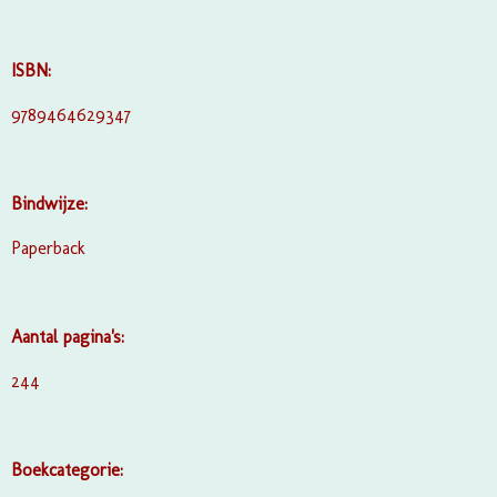
ISBN:
9789464629347
Bindwijze:
Paperback
Aantal pagina's:
244
Boekcategorie: