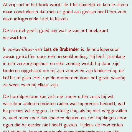
Al vrij snel in het boek wordt de titel duidelijk en kun je alleen
maar concluderen dat men er goed aan gedaan heeft om voor
deze intrigerende titel te kiezen.
De subtitel geeft goed aan wat je van het boek kunt
verwachten.
In
Hersenflitsen
van
Lars de Brabander
is de hoofdpersoon
zwaar getroffen door een hersenbloeding. Hij leeft jarenlang
in een verzorgingshuis en elke zondag wordt hij door zijn
kinderen opgehaald om bij zijn vrouw en zijn kinderen op de
koffie te gaan. Het zijn de momenten voor het gezin waarbij
ze weer even bij elkaar zijn.
De hoofdpersoon kan zich niet meer uiten zoals hij wil,
waardoor anderen moeten raden wat hij precies bedoelt, wat
hij precies wil zeggen. Toch krijgt hij, als hij niet weggevallen
is, veel meer mee dan anderen denken en ziet hij dingen door
ogen die hij eerder niet heeft gezien. Tijdens de momenten
dat hij bij is, komen er steeds meer herinneringen van zijn