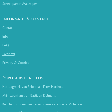
Screenpaper Wallpaper
Informatie & contact
Contact
Info
FAQ
Over mij
Privacy & Cookies
Populairste recensies
Het dagboek van Rebecca - Ester Hartholt
Mijn steenfamilie - Bastiaan Dolmans
Knuffelhormonen en hersenspinsels - Yvonne Molenaar