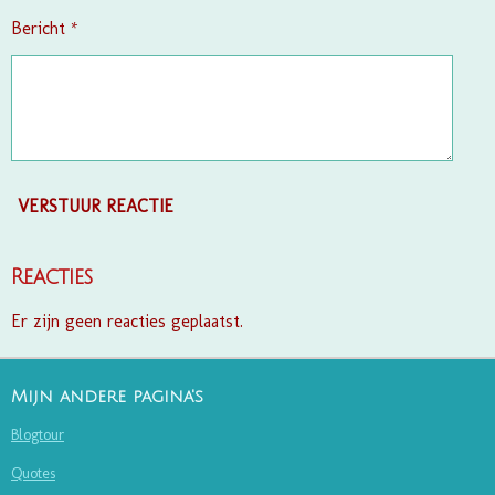
Bericht *
VERSTUUR REACTIE
Reacties
Er zijn geen reacties geplaatst.
Mijn andere pagina's
Blogtour
Quotes