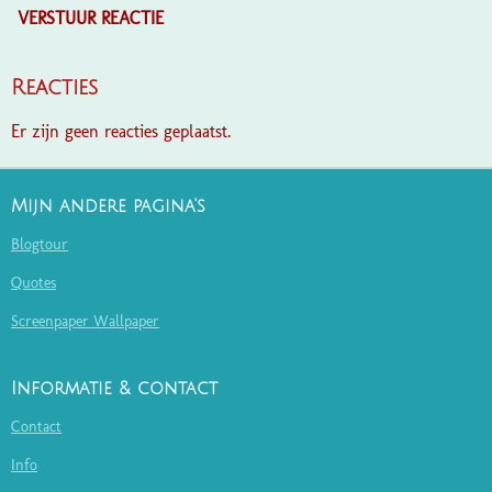
VERSTUUR REACTIE
Reacties
Er zijn geen reacties geplaatst.
Mijn andere pagina's
Blogtour
Quotes
Screenpaper Wallpaper
Informatie & contact
Contact
Info