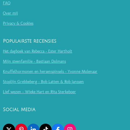
FAQ
Over mij
Privacy & Cookies
Populairste recensies
Het dagboek van Rebecca - Ester Hartholt
Mijn steenfamilie - Bastiaan Dolmans
Knuffelhormonen en hersenspinsels - Yvonne Molenaar
Stoplijn Grebbeberg - Bob Latten & Rob Janssen
Lief wezen - Wieke Hart en Rita Sterkeboer
Social Media