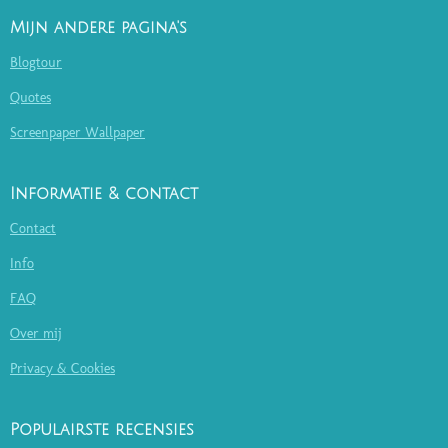
Mijn andere pagina's
Blogtour
Quotes
Screenpaper Wallpaper
Informatie & contact
Contact
Info
FAQ
Over mij
Privacy & Cookies
Populairste recensies