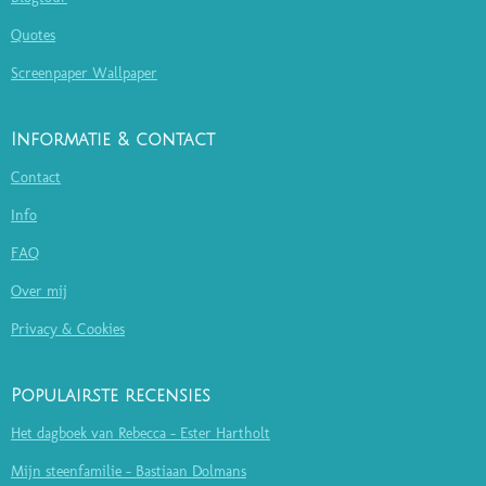
Quotes
Screenpaper Wallpaper
Informatie & contact
Contact
Info
FAQ
Over mij
Privacy & Cookies
Populairste recensies
Het dagboek van Rebecca - Ester Hartholt
Mijn steenfamilie - Bastiaan Dolmans