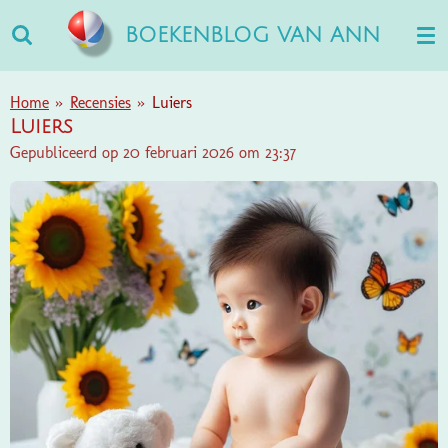
Ga
BOEKENBLOG VAN ANN
direct
naar
de
Home
»
Recensies
»
Luiers
hoofdinhoud
Luiers
Gepubliceerd op 20 februari 2026 om 23:37