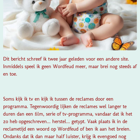
Dit bericht schreef ik twee jaar geleden voor een andere site.
Inmiddels speel ik geen Wordfeud meer, maar brei nog steeds af
en toe.
Soms kijk ik tv en kijk ik tussen de reclames door een
programma. Tegenwoordig lijken de reclames wel langer te
duren dan een ﬁlm, serie of tv-programma, vandaar dat ik het
zo heb opgeschreven... herstel... getypt. Vaak plaats ik in de
reclametijd een woord op Wordfeud of ben ik aan het breien.
Ondanks dat ik dan maar half luister, krijg ik evengoed nog