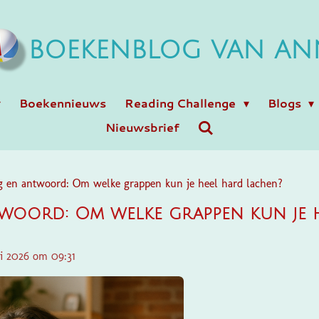
BOEKENBLOG VAN AN
Boekennieuws
Reading Challenge
Blogs
Nieuwsbrief
g en antwoord: Om welke grappen kun je heel hard lachen?
woord: Om welke grappen kun je 
ri 2026 om 09:31