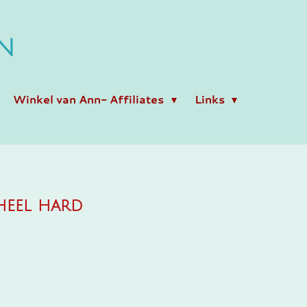
N
Winkel van Ann- Affiliates
Links
heel hard