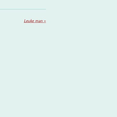
Leuke man
»