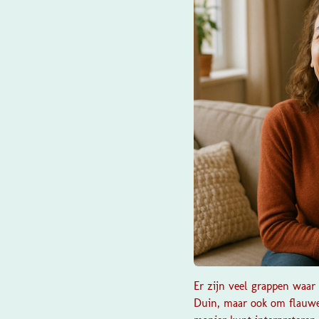
Er zijn veel grappen waar
Duin, maar ook om flauwe 