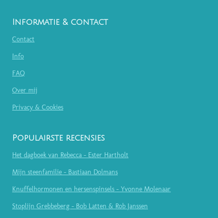
Informatie & contact
Contact
Info
FAQ
Over mij
Privacy & Cookies
Populairste recensies
Het dagboek van Rebecca - Ester Hartholt
Mijn steenfamilie - Bastiaan Dolmans
Knuffelhormonen en hersenspinsels - Yvonne Molenaar
Stoplijn Grebbeberg - Bob Latten & Rob Janssen