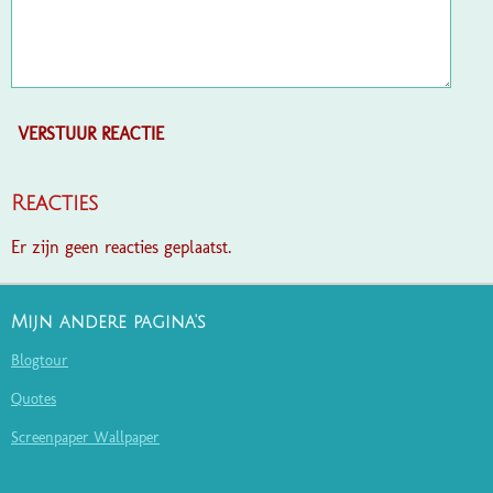
VERSTUUR REACTIE
Reacties
Er zijn geen reacties geplaatst.
Mijn andere pagina's
Blogtour
Quotes
Screenpaper Wallpaper