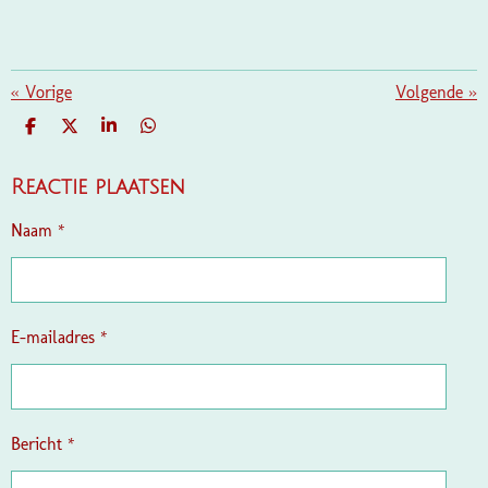
«
Vorige
Volgende
»
D
D
S
D
E
E
H
E
L
E
A
L
E
L
R
E
Reactie plaatsen
N
E
N
Naam *
E-mailadres *
Bericht *