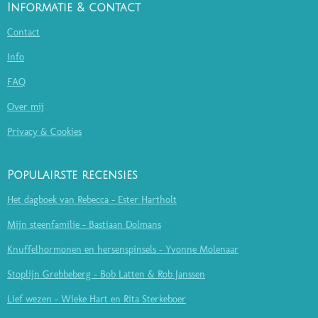
Informatie & contact
Contact
Info
FAQ
Over mij
Privacy & Cookies
Populairste recensies
Het dagboek van Rebecca - Ester Hartholt
Mijn steenfamilie - Bastiaan Dolmans
Knuffelhormonen en hersenspinsels - Yvonne Molenaar
Stoplijn Grebbeberg - Bob Latten & Rob Janssen
Lief wezen - Wieke Hart en Rita Sterkeboer