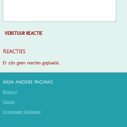
VERSTUUR REACTIE
Reacties
Er zijn geen reacties geplaatst.
Mijn andere pagina's
Blogtour
Quotes
Screenpaper Wallpaper