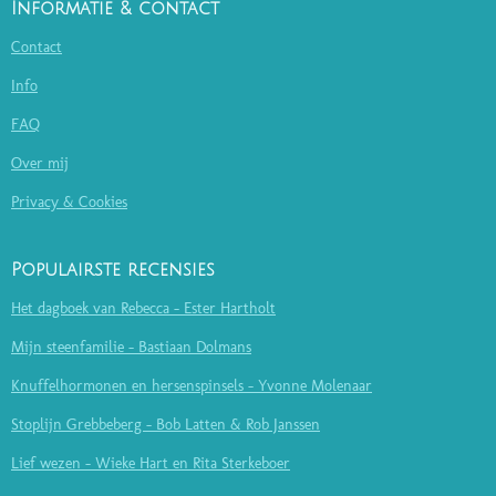
Informatie & contact
Contact
Info
FAQ
Over mij
Privacy & Cookies
Populairste recensies
Het dagboek van Rebecca - Ester Hartholt
Mijn steenfamilie - Bastiaan Dolmans
Knuffelhormonen en hersenspinsels - Yvonne Molenaar
Stoplijn Grebbeberg - Bob Latten & Rob Janssen
Lief wezen - Wieke Hart en Rita Sterkeboer