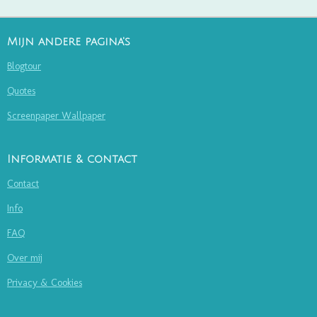
Mijn andere pagina's
Blogtour
Quotes
Screenpaper Wallpaper
Informatie & contact
Contact
Info
FAQ
Over mij
Privacy & Cookies