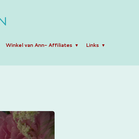
N
Winkel van Ann- Affiliates
Links