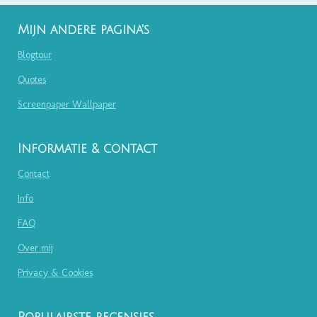
Mijn andere pagina's
Blogtour
Quotes
Screenpaper Wallpaper
Informatie & contact
Contact
Info
FAQ
Over mij
Privacy & Cookies