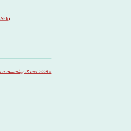
VAER
)
ten maandag 18 mei 2026
»