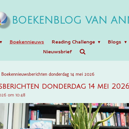
BOEKENBLOG VAN AN
Boekennieuws
Reading Challenge
Blogs
Nieuwsbrief
Boekennieuwsberichten donderdag 14 mei 2026
berichten donderdag 14 mei 202
026 om 10:48