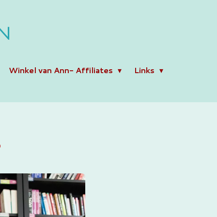
N
Winkel van Ann- Affiliates
Links
6