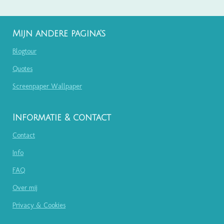
Mijn andere pagina's
Blogtour
Quotes
Screenpaper Wallpaper
Informatie & contact
Contact
Info
FAQ
Over mij
Privacy & Cookies