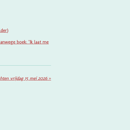
lder
)
anwege boek: ’Ik laat me
hten vrijdag 15 mei 2026
»