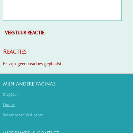
VERSTUUR REACTIE
Reacties
Er zijn geen reacties geplaatst.
Mijn andere pagina's
Blogtour
Quotes
Screenpaper Wallpaper