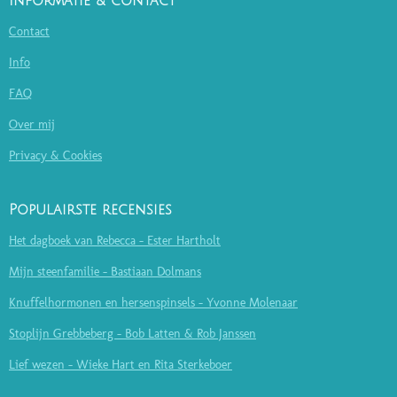
Informatie & contact
Contact
Info
FAQ
Over mij
Privacy & Cookies
Populairste recensies
Het dagboek van Rebecca - Ester Hartholt
Mijn steenfamilie - Bastiaan Dolmans
Knuffelhormonen en hersenspinsels - Yvonne Molenaar
Stoplijn Grebbeberg - Bob Latten & Rob Janssen
Lief wezen - Wieke Hart en Rita Sterkeboer