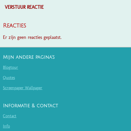
VERSTUUR REACTIE
Reacties
Er zijn geen reacties geplaatst.
Mijn andere pagina's
Blogtour
Quotes
Screenpaper Wallpaper
Informatie & contact
Contact
Info