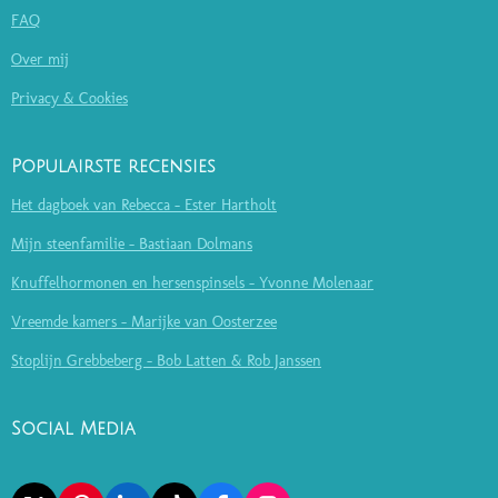
FAQ
Over mij
Privacy & Cookies
Populairste recensies
Het dagboek van Rebecca - Ester Hartholt
Mijn steenfamilie - Bastiaan Dolmans
Knuffelhormonen en hersenspinsels - Yvonne Molenaar
Vreemde kamers - Marijke van Oosterzee
Stoplijn Grebbeberg - Bob Latten & Rob Janssen
Social Media