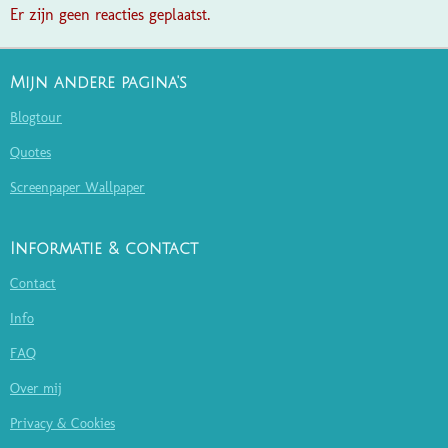
Er zijn geen reacties geplaatst.
Mijn andere pagina's
Blogtour
Quotes
Screenpaper Wallpaper
Informatie & contact
Contact
Info
FAQ
Over mij
Privacy & Cookies