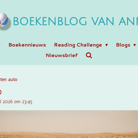
BOEKENBLOG VAN AN
Boekennieuws
Reading Challenge
Blogs
Nieuwsbrief
aten auto
o
ri 2026 om 23:45