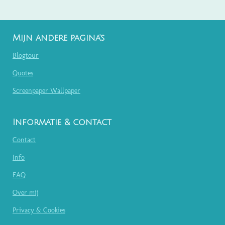
Mijn andere pagina's
Blogtour
Quotes
Screenpaper Wallpaper
Informatie & contact
Contact
Info
FAQ
Over mij
Privacy & Cookies