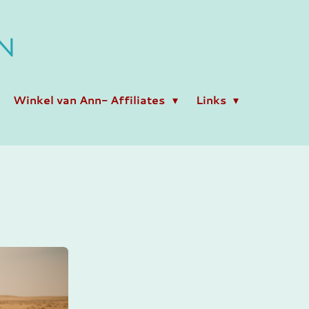
N
Winkel van Ann- Affiliates
Links