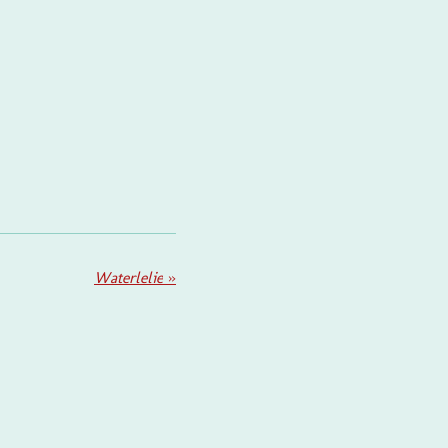
Waterlelie
»