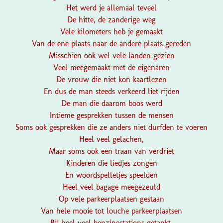
Het werd je allemaal teveel
De hitte, de zanderige weg
Vele kilometers heb je gemaakt
Van de ene plaats naar de andere plaats gereden
Misschien ook wel vele landen gezien
Veel meegemaakt met de eigenaren
De vrouw die niet kon kaartlezen
En dus de man steeds verkeerd liet rijden
De man die daarom boos werd
Intieme gesprekken tussen de mensen
Soms ook gesprekken die ze anders niet durfden te voeren
Heel veel gelachen,
Maar soms ook een traan van verdriet
Kinderen die liedjes zongen
En woordspelletjes speelden
Heel veel bagage meegezeuld
Op vele parkeerplaatsen gestaan
Van hele mooie tot louche parkeerplaatsen
Bij heel veel benzinestations getankt.