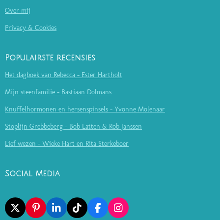
Over mij
Privacy & Cookies
Populairste recensies
Het dagboek van Rebecca - Ester Hartholt
Mijn steenfamilie - Bastiaan Dolmans
Knuffelhormonen en hersenspinsels - Yvonne Molenaar
Stoplijn Grebbeberg - Bob Latten & Rob Janssen
Lief wezen - Wieke Hart en Rita Sterkeboer
Social Media
X
P
L
T
F
I