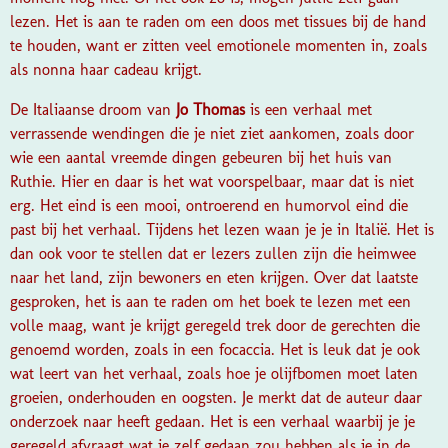
lezen. Het is aan te raden om een doos met tissues bij de hand
te houden, want er zitten veel emotionele momenten in, zoals
als nonna haar cadeau krijgt.
De Italiaanse droom van
Jo Thomas
is een verhaal met
verrassende wendingen die je niet ziet aankomen, zoals door
wie een aantal vreemde dingen gebeuren bij het huis van
Ruthie. Hier en daar is het wat voorspelbaar, maar dat is niet
erg. Het eind is een mooi, ontroerend en humorvol eind die
past bij het verhaal. Tijdens het lezen waan je je in Italië. Het is
dan ook voor te stellen dat er lezers zullen zijn die heimwee
naar het land, zijn bewoners en eten krijgen. Over dat laatste
gesproken, het is aan te raden om het boek te lezen met een
volle maag, want je krijgt geregeld trek door de gerechten die
genoemd worden, zoals in een focaccia.
Het is leuk dat je ook
wat leert van het verhaal, zoals hoe je olijfbomen moet laten
groeien, onderhouden en oogsten. Je merkt dat de auteur daar
onderzoek naar heeft gedaan. Het is een verhaal waarbij je je
geregeld afvraagt wat je zelf gedaan zou hebben als je in de