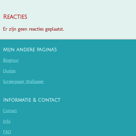
Reacties
Er zijn geen reacties geplaatst.
Mijn andere pagina's
Blogtour
Quotes
Screenpaper Wallpaper
Informatie & contact
Contact
Info
FAQ