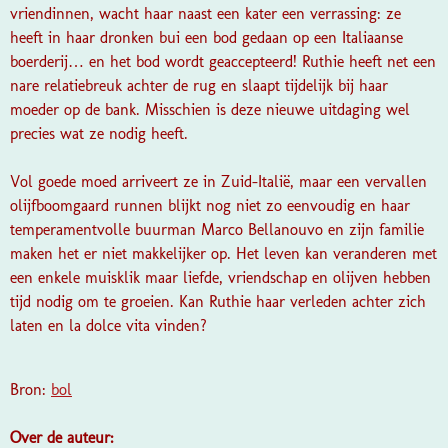
vriendinnen, wacht haar naast een kater een verrassing: ze
heeft in haar dronken bui een bod gedaan op een Italiaanse
boerderij… en het bod wordt geaccepteerd! Ruthie heeft net een
nare relatiebreuk achter de rug en slaapt tijdelijk bij haar
moeder op de bank. Misschien is deze nieuwe uitdaging wel
precies wat ze nodig heeft.
Vol goede moed arriveert ze in Zuid-Italië, maar een vervallen
olijfboomgaard runnen blijkt nog niet zo eenvoudig en haar
temperamentvolle buurman Marco Bellanouvo en zijn familie
maken het er niet makkelijker op. Het leven kan veranderen met
een enkele muisklik maar liefde, vriendschap en olijven hebben
tijd nodig om te groeien. Kan Ruthie haar verleden achter zich
laten en la dolce vita vinden?
Bron:
bol
Over de auteur: