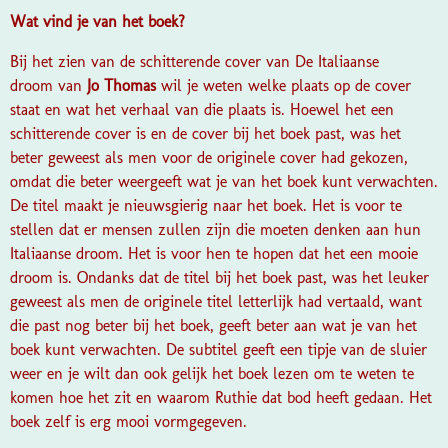
Wat vind je van het boek?
Bij het zien van de schitterende cover van De Italiaanse
droom van
Jo Thomas
wil je weten welke plaats op de cover
staat en wat het verhaal van die plaats is. Hoewel het een
schitterende cover is en de cover bij het boek past, was het
beter geweest als men voor de originele cover had gekozen,
omdat die beter weergeeft wat je van het boek kunt verwachten.
De titel maakt je nieuwsgierig naar het boek. Het is voor te
stellen dat er mensen zullen zijn die moeten denken aan hun
Italiaanse droom. Het is voor hen te hopen dat het een mooie
droom is. Ondanks dat de titel bij het boek past, was het leuker
geweest als men de originele titel letterlijk had vertaald, want
die past nog beter bij het boek, geeft beter aan wat je van het
boek kunt verwachten. De subtitel geeft een tipje van de sluier
weer en je wilt dan ook gelijk het boek lezen om te weten te
komen hoe het zit en waarom Ruthie dat bod heeft gedaan. Het
boek zelf is erg mooi vormgegeven.