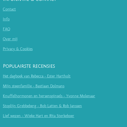
Contact
Info
FAQ
Over mij
Privacy & Cookies
Populairste recensies
Het dagboek van Rebecca - Ester Hartholt
Mijn steenfamilie - Bastiaan Dolmans
Knuffelhormonen en hersenspinsels - Yvonne Molenaar
Stoplijn Grebbeberg - Bob Latten & Rob Janssen
Lief wezen - Wieke Hart en Rita Sterkeboer