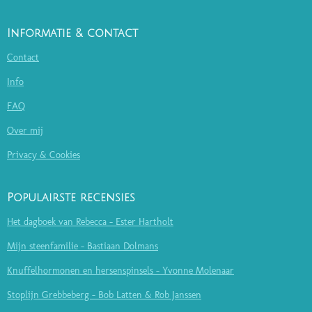
Informatie & contact
Contact
Info
FAQ
Over mij
Privacy & Cookies
Populairste recensies
Het dagboek van Rebecca - Ester Hartholt
Mijn steenfamilie - Bastiaan Dolmans
Knuffelhormonen en hersenspinsels - Yvonne Molenaar
Stoplijn Grebbeberg - Bob Latten & Rob Janssen