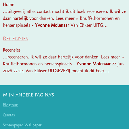
Home
…uitgeverij atlas contact mocht ik dit boek recenseren. Ik wil ze
daar hartelijk voor danken. Lees meer » Knuffelhormonen en
hersenspinsels -
Yvonne
Molenaar
Van Elikser UITG…
Recensies
Recensies
…recenseren. Ik wil ze daar hartelijk voor danken. Lees meer »
Knuffelhormonen en hersenspinsels -
Yvonne
Molenaar
22 jun
2026 22:04 Van Elikser UITGEVERIJ mocht ik dit boek…
Mijn andere pagina's
Blogtour
Quotes
Screenpaper Wallpaper