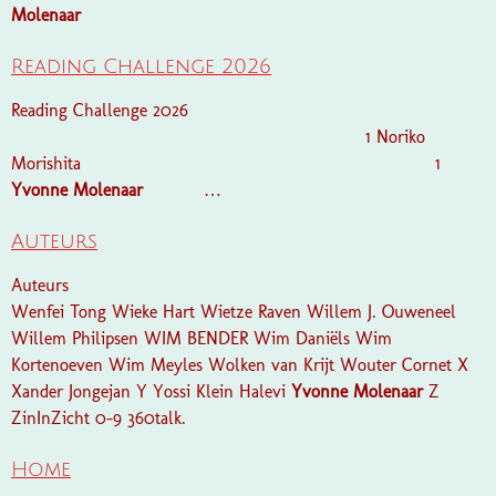
Molenaar
Reading Challenge 2026
Reading Challenge 2026
1 Noriko
Morishita 1
Yvonne
Molenaar
…
Auteurs
Auteurs
Wenfei Tong Wieke Hart Wietze Raven Willem J. Ouweneel
Willem Philipsen WIM BENDER Wim Daniëls Wim
Kortenoeven Wim Meyles Wolken van Krijt Wouter Cornet X
Xander Jongejan Y Yossi Klein Halevi
Yvonne
Molenaar
Z
ZinInZicht 0-9 360talk.
Home