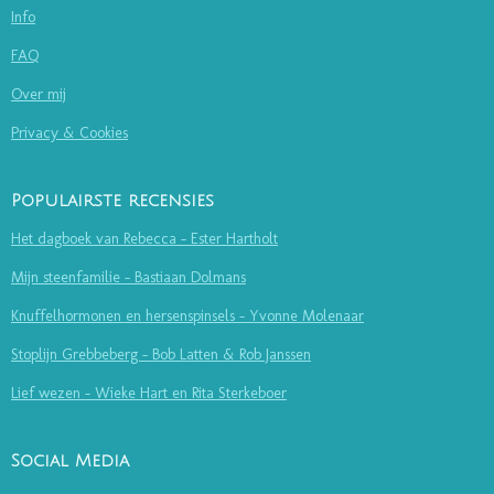
Info
FAQ
Over mij
Privacy & Cookies
Populairste recensies
Het dagboek van Rebecca - Ester Hartholt
Mijn steenfamilie - Bastiaan Dolmans
Knuffelhormonen en hersenspinsels - Yvonne Molenaar
Stoplijn Grebbeberg - Bob Latten & Rob Janssen
Lief wezen - Wieke Hart en Rita Sterkeboer
Social Media