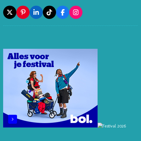
X
P
L
T
F
I
I
I
I
A
N
N
N
K
C
S
T
K
T
E
T
E
E
O
B
A
R
D
K
O
G
E
I
O
R
S
N
K
A
T
M