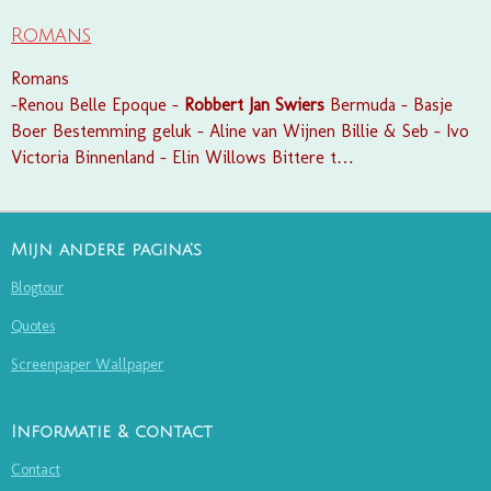
Romans
Romans
-Renou Belle Epoque -
Robbert
Jan
Swiers
Bermuda - Basje
Boer Bestemming geluk - Aline van Wijnen Billie & Seb - Ivo
Victoria Binnenland - Elin Willows Bittere t…
Mijn andere pagina's
Blogtour
Quotes
Screenpaper Wallpaper
Informatie & contact
Contact