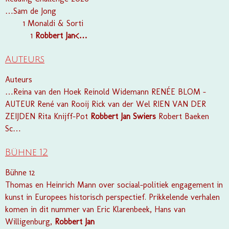
…Sam de Jong
1 Monaldi & Sorti
1
Robbert
Jan<…
Auteurs
Auteurs
…Reina van den Hoek Reinold Widemann RENÉE BLOM -
AUTEUR René van Rooij Rick van der Wel RIEN VAN DER
ZEIJDEN Rita Knijff-Pot
Robbert
Jan
Swiers
Robert Baeken
Sc…
Bühne 12
Bühne 12
Thomas en Heinrich Mann over sociaal-politiek engagement in
kunst in Europees historisch perspectief. Prikkelende verhalen
komen in dit nummer van Eric Klarenbeek, Hans van
Willigenburg,
Robbert
Jan