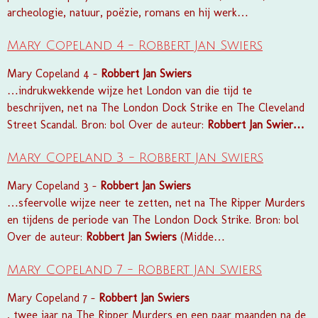
archeologie, natuur, poëzie, romans en hij werk…
Mary Copeland 4 - Robbert Jan Swiers
Mary Copeland 4 -
Robbert
Jan
Swiers
…indrukwekkende wijze het London van die tijd te
beschrijven, net na The London Dock Strike en The Cleveland
Street Scandal. Bron: bol Over de auteur:
Robbert
Jan
Swier…
Mary Copeland 3 - Robbert Jan Swiers
Mary Copeland 3 -
Robbert
Jan
Swiers
…sfeervolle wijze neer te zetten, net na The Ripper Murders
en tijdens de periode van The London Dock Strike. Bron: bol
Over de auteur:
Robbert
Jan
Swiers
(Midde…
Mary Copeland 7 - Robbert Jan Swiers
Mary Copeland 7 -
Robbert
Jan
Swiers
, twee jaar na The Ripper Murders en een paar maanden na de