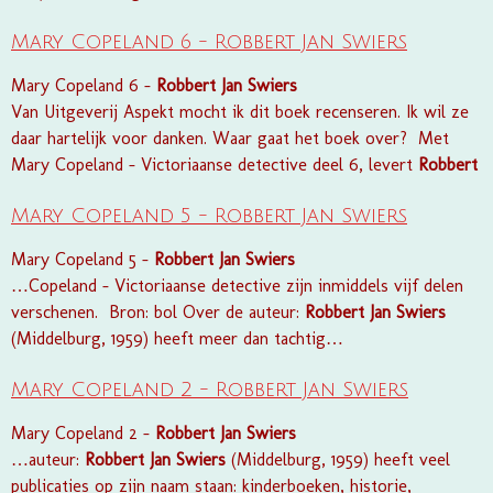
Mary Copeland 6 - Robbert Jan Swiers
Mary Copeland 6 -
Robbert
Jan
Swiers
Van Uitgeverij Aspekt mocht ik dit boek recenseren. Ik wil ze
daar hartelijk voor danken. Waar gaat het boek over? Met
Mary Copeland - Victoriaanse detective deel 6, levert
Robbert
Mary Copeland 5 - Robbert Jan Swiers
Mary Copeland 5 -
Robbert
Jan
Swiers
…Copeland - Victori­aanse detective zijn inmiddels vijf delen
verschenen. Bron: bol Over de auteur:
Robbert
Jan
Swiers
(Middelburg, 1959) heeft meer dan tachtig…
Mary Copeland 2 - Robbert Jan Swiers
Mary Copeland 2 -
Robbert
Jan
Swiers
…auteur:
Robbert
Jan
Swiers
(Middelburg, 1959) heeft veel
publicaties op zijn naam staan: kinderboeken, historie,