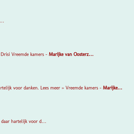
…
a Drisi Vreemde kamers -
Marijke
van
Oosterz…
artelijk voor danken. Lees meer » Vreemde kamers -
Marijke…
 daar hartelijk voor d…