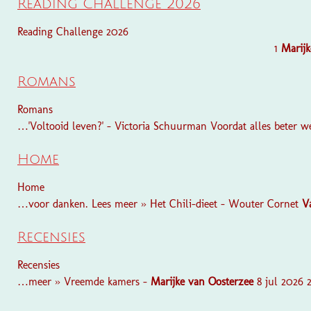
Reading Challenge 2026
Reading Challenge 2026
1
Marijk
Romans
Romans
…'Voltooid leven?' - Victoria Schuurman Voordat alles beter 
Home
Home
…voor danken. Lees meer » Het Chili-dieet - Wouter Cornet
V
Recensies
Recensies
…meer » Vreemde kamers -
Marijke
van
Oosterzee
8 jul 2026 