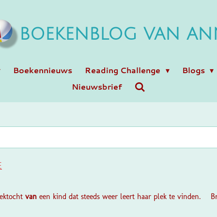
BOEKENBLOG VAN AN
Boekennieuws
Reading Challenge
Blogs
Nieuwsbrief
e
ektocht
van
een kind dat steeds weer leert haar plek te vinden. 