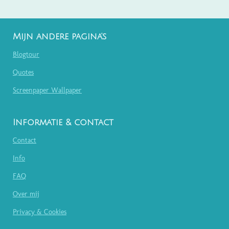
Mijn andere pagina's
Blogtour
Quotes
Screenpaper Wallpaper
Informatie & contact
Contact
Info
FAQ
Over mij
Privacy & Cookies