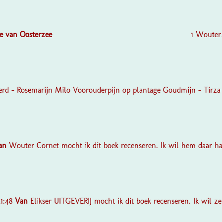
e
van
Oosterzee
1 Wouter
werd - Rosemarijn Milo Voorouderpijn op plantage Goudmijn - Tirz
an
Wouter Cornet mocht ik dit boek recenseren. Ik wil hem daar h
21:48
Van
Elikser UITGEVERIJ mocht ik dit boek recenseren. Ik wil ze