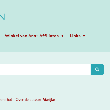
N
Winkel van Ann- Affiliates
Links
Bron: bol Over de auteur:
Marijke