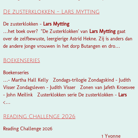
De zusterklokken - Lars Mytting
De zusterklokken -
Lars
Mytting
…het boek over? "De Zusterklokken' van
Lars
Mytting
gaat
over de zelfbewuste, leergierige Astrid Hekne. Zij is anders dan
de andere jonge vrouwen in het dorp Butangen en dro…
Boekenseries
Boekenseries
…- Martha Hall Kelly Zondags-trilogie Zondagskind - Judith
Visser Zondagsleven - Judith Visser Zonen van Jafeth Kroesvee
- John Meilink Zusterklokken serie De zusterklokken -
Lars
<…
Reading Challenge 2026
Reading Challenge 2026
1 Yvonne