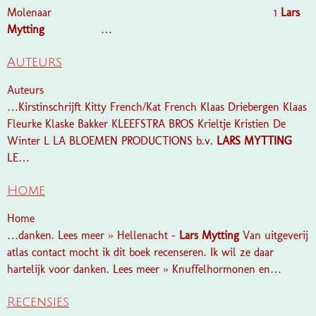
Molenaar 1
Lars
Mytting
…
Auteurs
Auteurs
…Kirstinschrijft Kitty French/Kat French Klaas Driebergen Klaas
Fleurke Klaske Bakker KLEEFSTRA BROS Krieltje Kristien De
Winter L LA BLOEMEN PRODUCTIONS b.v.
LARS
MYTTING
LE…
Home
Home
…danken. Lees meer » Hellenacht -
Lars
Mytting
Van uitgeverij
atlas contact mocht ik dit boek recenseren. Ik wil ze daar
hartelijk voor danken. Lees meer » Knuffelhormonen en…
Recensies