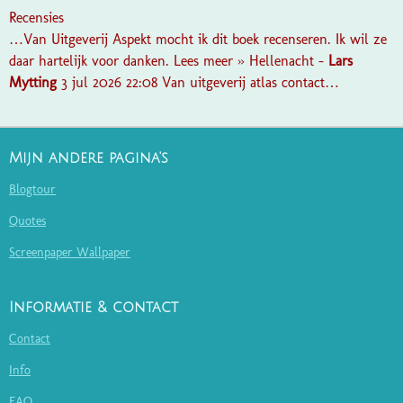
Recensies
…Van Uitgeverij Aspekt mocht ik dit boek recenseren. Ik wil ze
daar hartelijk voor danken. Lees meer » Hellenacht -
Lars
Mytting
3 jul 2026 22:08 Van uitgeverij atlas contact…
Mijn andere pagina's
Blogtour
Quotes
Screenpaper Wallpaper
Informatie & contact
Contact
Info
FAQ