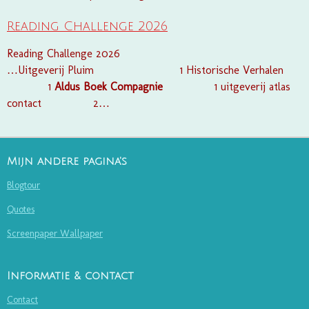
Reading Challenge 2026
Reading Challenge 2026
…Uitgeverij Pluim 1 Historische Verhalen
1
Aldus
Boek
Compagnie
1 uitgeverij atlas
contact 2…
Mijn andere pagina's
Blogtour
Quotes
Screenpaper Wallpaper
Informatie & contact
Contact