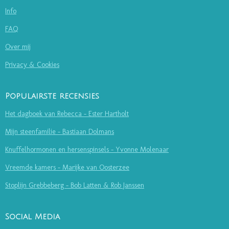
Info
FAQ
Over mij
Privacy & Cookies
Populairste recensies
Het dagboek van Rebecca - Ester Hartholt
Mijn steenfamilie - Bastiaan Dolmans
Knuffelhormonen en hersenspinsels - Yvonne Molenaar
Vreemde kamers - Marijke van Oosterzee
Stoplijn Grebbeberg - Bob Latten & Rob Janssen
Social Media