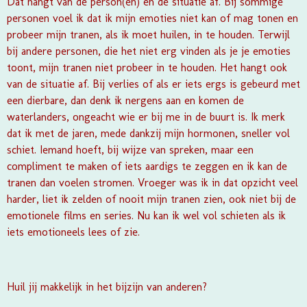
Dat hangt van de person(en) en de situatie af. Bij sommige
personen voel ik dat ik mijn emoties niet kan of mag tonen en
probeer mijn tranen, als ik moet huilen, in te houden. Terwijl
bij andere personen, die het niet erg vinden als je je emoties
toont, mijn tranen niet probeer in te houden. Het hangt ook
van de situatie af. Bij verlies of als er iets ergs is gebeurd met
een dierbare, dan denk ik nergens aan en komen de
waterlanders, ongeacht wie er bij me in de buurt is. Ik merk
dat ik met de jaren, mede dankzij mijn hormonen, sneller vol
schiet. Iemand hoeft, bij wijze van spreken, maar een
compliment te maken of iets aardigs te zeggen en ik kan de
tranen dan voelen stromen. Vroeger was ik in dat opzicht veel
harder, liet ik zelden of nooit mijn tranen zien, ook niet bij de
emotionele films en series. Nu kan ik wel vol schieten als ik
iets emotioneels lees of zie.
Huil jij makkelijk in het bijzijn van anderen?