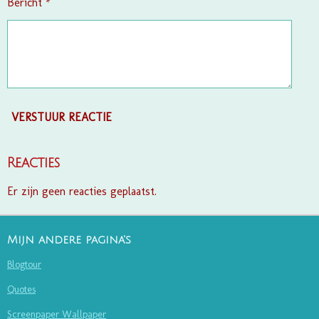
Bericht *
VERSTUUR REACTIE
Reacties
Er zijn geen reacties geplaatst.
Mijn andere pagina's
Blogtour
Quotes
Screenpaper Wallpaper